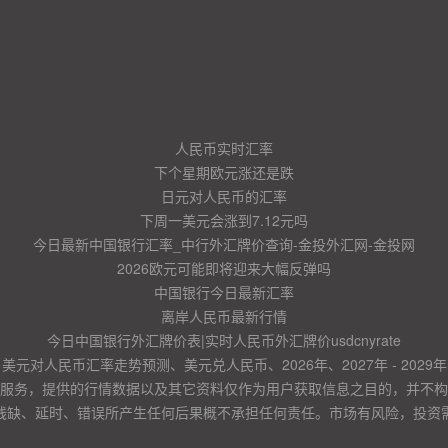
人民币实时汇率
下个星期欧元涨还是跌
日元对人民币的汇率
下周一美元会涨到7.12元吗
今日最新中国银行汇率_中行外汇牌价查询-金投外汇网-金投网
2026欧元可能即将迎来大幅反弹吗
中国银行今日最新汇率
离岸人民币最新行情
今日中国银行外汇牌价表|实时人民币外汇牌价usdcnyrate
美元对人民币汇率走势预测、美元兑人民币、2026年、2027年 - 2029年
服务，提供的行情数据以及其它资料仅作为用户获取信息之目的，并不构
残缺、延时、错误所产生任何后果概不承担任何责任。市场有风险，投资