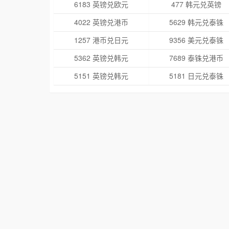
6183 英镑兑欧元
477 韩元兑英镑
4022 英镑兑港币
5629 韩元兑泰铢
1257 港币兑日元
9356 美元兑泰铢
5362 英镑兑韩元
7689 泰铢兑港币
5151 英镑兑韩元
5181 日元兑泰铢