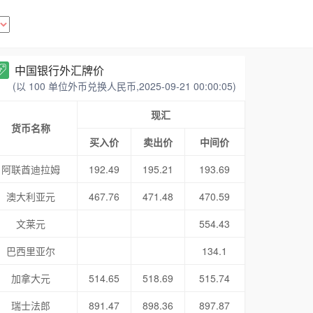
中国银行外汇牌价
(以 100 单位外币兑换人民币,2025-09-21 00:00:05)
现汇
货币名称
买入价
卖出价
中间价
阿联酋迪拉姆
192.49
195.21
193.69
澳大利亚元
467.76
471.48
470.59
文莱元
554.43
巴西里亚尔
134.1
加拿大元
514.65
518.69
515.74
瑞士法郎
891.47
898.36
897.87