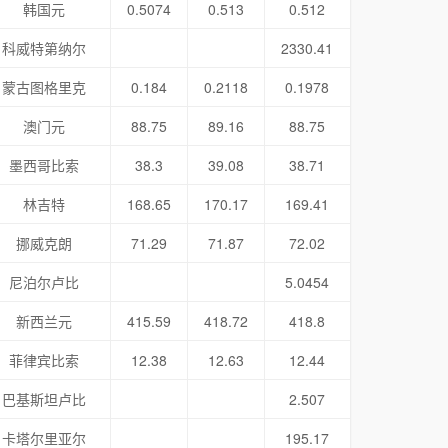
韩国元
0.5074
0.513
0.512
科威特第纳尔
2330.41
蒙古图格里克
0.184
0.2118
0.1978
澳门元
88.75
89.16
88.75
墨西哥比索
38.3
39.08
38.71
林吉特
168.65
170.17
169.41
挪威克朗
71.29
71.87
72.02
尼泊尔卢比
5.0454
新西兰元
415.59
418.72
418.8
菲律宾比索
12.38
12.63
12.44
巴基斯坦卢比
2.507
卡塔尔里亚尔
195.17