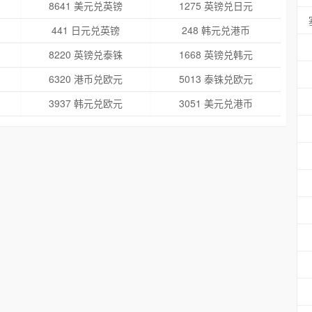
8641 美元兑英镑
1275 英镑兑日元
441 日元兑英镑
248 韩元兑港币
8220 英镑兑泰铢
1668 英镑兑韩元
6320 港币兑欧元
5013 泰铢兑欧元
3937 韩元兑欧元
3051 美元兑港币