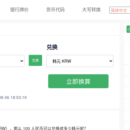
银行牌价
货币代码
大写转换
兑换
交换
立即换算
06 18:53:19
3300 KRW），那么 100 人民币可以兑换成多少韩元呢？