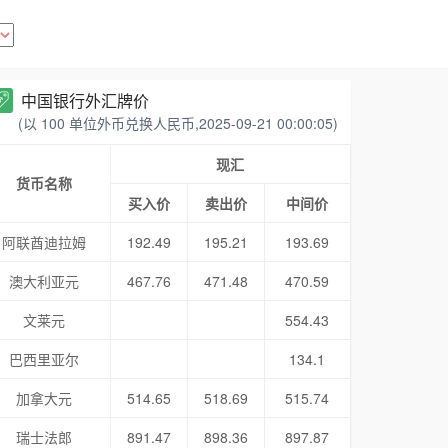
中国银行外汇牌价
(以 100 单位外币兑换人民币,2025-09-21 00:00:05)
现汇
货币名称
买入价
卖出价
中间价
阿联酋迪拉姆
192.49
195.21
193.69
澳大利亚元
467.76
471.48
470.59
文莱元
554.43
巴西里亚尔
134.1
加拿大元
514.65
518.69
515.74
瑞士法郎
891.47
898.36
897.87