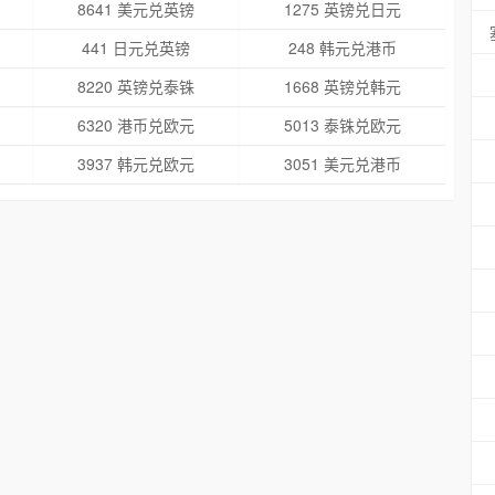
8641 美元兑英镑
1275 英镑兑日元
441 日元兑英镑
248 韩元兑港币
8220 英镑兑泰铢
1668 英镑兑韩元
6320 港币兑欧元
5013 泰铢兑欧元
3937 韩元兑欧元
3051 美元兑港币