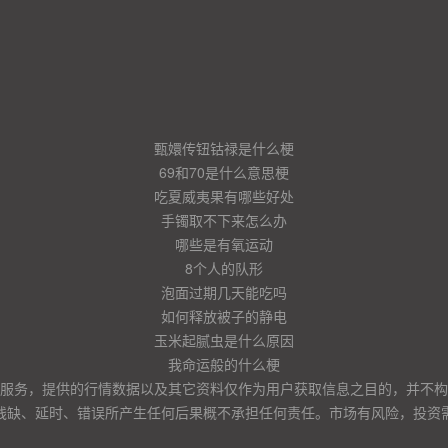
甄嬛传钮钴禄是什么梗
69和70是什么意思梗
吃夏威夷果有哪些好处
手镯取不下来怎么办
哪些是有氧运动
8个人的队形
泡面过期几天能吃吗
如何释放被子的静电
玉米起腻虫是什么原因
我命运般的什么梗
服务，提供的行情数据以及其它资料仅作为用户获取信息之目的，并不构
残缺、延时、错误所产生任何后果概不承担任何责任。市场有风险，投资