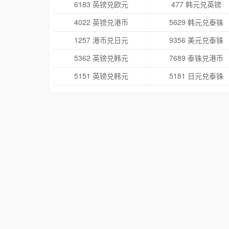
6183 英镑兑欧元
477 韩元兑英镑
4022 英镑兑港币
5629 韩元兑泰铢
1257 港币兑日元
9356 美元兑泰铢
5362 英镑兑韩元
7689 泰铢兑港币
5151 英镑兑韩元
5181 日元兑泰铢