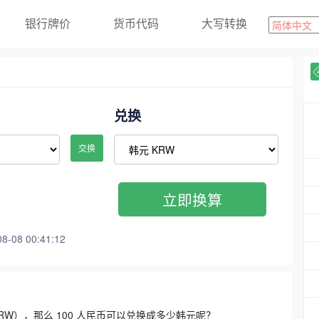
银行牌价
货币代码
大写转换
兑换
交换
立即换算
08 00:41:12
3300 KRW），那么 100 人民币可以兑换成多少韩元呢？