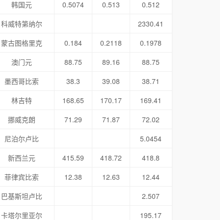
韩国元
0.5074
0.513
0.512
科威特第纳尔
2330.41
蒙古图格里克
0.184
0.2118
0.1978
澳门元
88.75
89.16
88.75
墨西哥比索
38.3
39.08
38.71
林吉特
168.65
170.17
169.41
挪威克朗
71.29
71.87
72.02
尼泊尔卢比
5.0454
新西兰元
415.59
418.72
418.8
菲律宾比索
12.38
12.63
12.44
巴基斯坦卢比
2.507
卡塔尔里亚尔
195.17