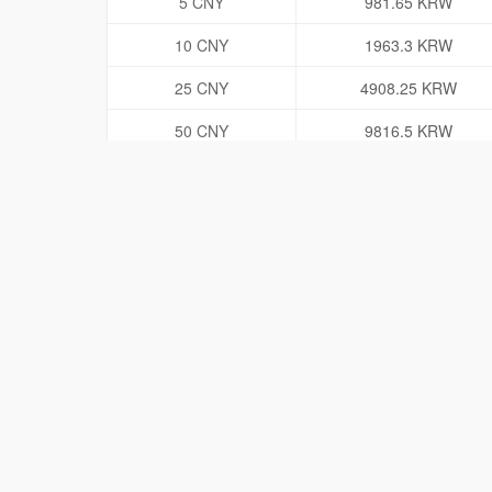
5 CNY
981.65 KRW
10 CNY
1963.3 KRW
25 CNY
4908.25 KRW
50 CNY
9816.5 KRW
100 CNY
19633 KRW
500 CNY
98165 KRW
1000 CNY
196330 KRW
5000 CNY
981650 KRW
10000 CNY
1963300 KRW
50000 CNY
9816500 KRW
用户正在查兑