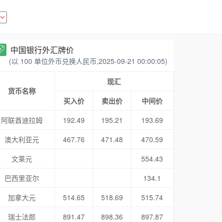
中国银行外汇牌价
(以 100 单位外币兑换人民币,2025-09-21 00:00:05)
现汇
货币名称
买入价
卖出价
中间价
阿联酋迪拉姆
192.49
195.21
193.69
澳大利亚元
467.76
471.48
470.59
文莱元
554.43
巴西里亚尔
134.1
加拿大元
514.65
518.69
515.74
瑞士法郎
891.47
898.36
897.87