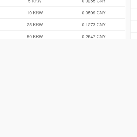
5 KRW
0.0255 CNY
10 KRW
0.0509 CNY
25 KRW
0.1273 CNY
50 KRW
0.2547 CNY
100 KRW
0.5093 CNY
500 KRW
2.5467 CNY
1000 KRW
5.0935 CNY
5000 KRW
25.4673 CNY
10000 KRW
50.9347 CNY
50000 KRW
254.6733 CNY