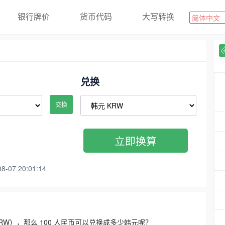
银行牌价
货币代码
大写转换
兑换
交换
立即换算
07 20:01:14
3300 KRW），那么 100 人民币可以兑换成多少韩元呢？