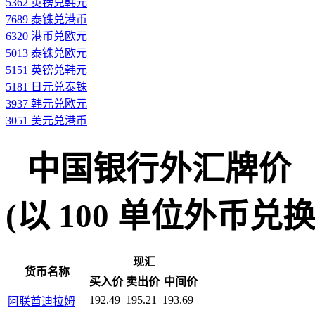
5362 英镑兑韩元
7689 泰铢兑港币
6320 港币兑欧元
5013 泰铢兑欧元
5151 英镑兑韩元
5181 日元兑泰铢
3937 韩元兑欧元
3051 美元兑港币
中国银行外汇牌价
(以 100 单位外币兑换人民
现汇
货币名称
买入价
卖出价
中间价
192.49
195.21
193.69
阿联酋迪拉姆