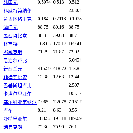
0.5074
0.513
0.512
韩国元
2330.41
科威特第纳尔
0.184
0.2118
0.1978
蒙古图格里克
88.75
89.16
88.75
澳门元
38.3
39.08
38.71
墨西哥比索
168.65
170.17
169.41
林吉特
71.29
71.87
72.02
挪威克朗
5.0454
尼泊尔卢比
415.59
418.72
418.8
新西兰元
12.38
12.63
12.44
菲律宾比索
2.507
巴基斯坦卢比
195.17
卡塔尔里亚尔
7.065
7.2078
7.1517
塞尔维亚第纳尔
8.21
8.63
8.55
卢布
188.52
191.18
189.69
沙特里亚尔
75.36
75.96
76.1
瑞典克朗