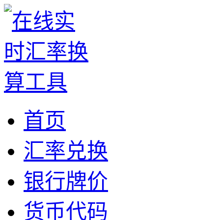
首页
汇率兑换
银行牌价
货币代码