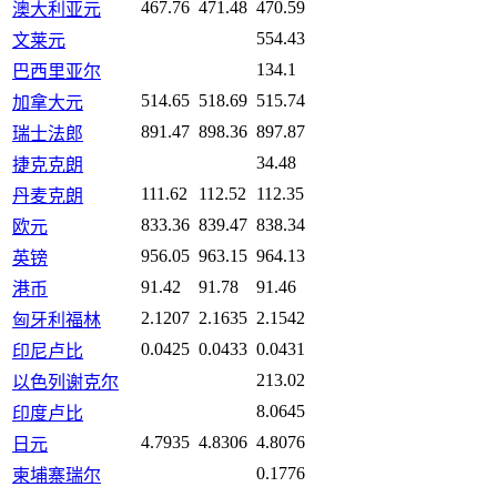
467.76
471.48
470.59
澳大利亚元
554.43
文莱元
134.1
巴西里亚尔
514.65
518.69
515.74
加拿大元
891.47
898.36
897.87
瑞士法郎
34.48
捷克克朗
111.62
112.52
112.35
丹麦克朗
833.36
839.47
838.34
欧元
956.05
963.15
964.13
英镑
91.42
91.78
91.46
港币
2.1207
2.1635
2.1542
匈牙利福林
0.0425
0.0433
0.0431
印尼卢比
213.02
以色列谢克尔
8.0645
印度卢比
4.7935
4.8306
4.8076
日元
0.1776
柬埔寨瑞尔