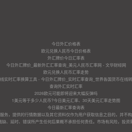
今日外汇价格表
欧元兑换人民币今日价格表
外汇牌价今日汇率表
今日外汇牌价_最新外汇汇率查询_美元人民币汇率网 - 文华财经网
欧元兑换人民币汇率走势
线实时汇率换算工具 - 今日外汇牌价_实时汇率查询_世界各国货币在线
查询外汇实时汇率
2026欧元可能即将迎来大幅反弹吗
1美元等于多少人民币?今日美元汇率、30天美元汇率走势图
今日最新汇率查询表
服务，提供的行情数据以及其它资料仅作为用户获取信息之目的，并不构
残缺、延时、错误所产生任何后果概不承担任何责任。市场有风险，投资