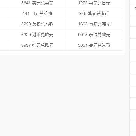
8641 美元兑英镑
1275 英镑兑日元
441 日元兑英镑
248 韩元兑港币
8220 英镑兑泰铢
1668 英镑兑韩元
6320 港币兑欧元
5013 泰铢兑欧元
3937 韩元兑欧元
3051 美元兑港币