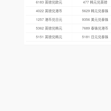
6183 英镑兑欧元
477 韩元兑英镑
4022 英镑兑港币
5629 韩元兑泰铢
1257 港币兑日元
9356 美元兑泰铢
5362 英镑兑韩元
7689 泰铢兑港币
5151 英镑兑韩元
5181 日元兑泰铢