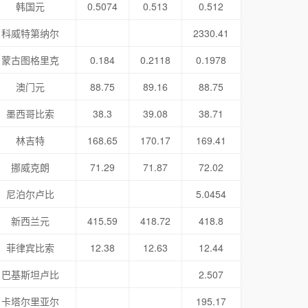
韩国元
0.5074
0.513
0.512
科威特第纳尔
2330.41
蒙古图格里克
0.184
0.2118
0.1978
澳门元
88.75
89.16
88.75
墨西哥比索
38.3
39.08
38.71
林吉特
168.65
170.17
169.41
挪威克朗
71.29
71.87
72.02
尼泊尔卢比
5.0454
新西兰元
415.59
418.72
418.8
菲律宾比索
12.38
12.63
12.44
巴基斯坦卢比
2.507
卡塔尔里亚尔
195.17