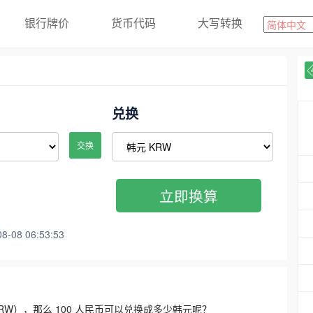
银行牌价
货币代码
大写转换
兑换
交换
立即换算
08 06:53:53
3300 KRW），那么 100 人民币可以兑换成多少韩元呢？