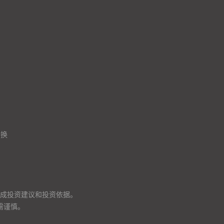
转换
成投资建议和投资依据。
需谨慎。