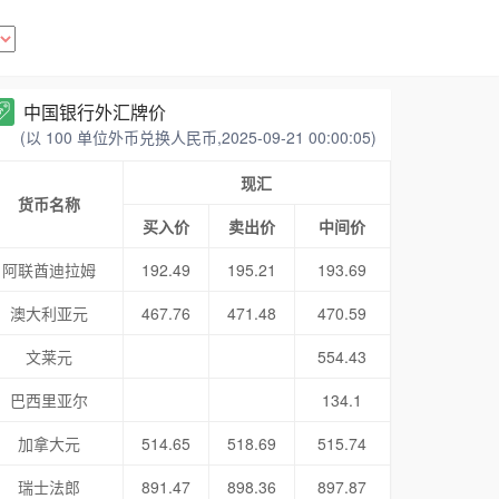
中国银行外汇牌价
(以 100 单位外币兑换人民币,2025-09-21 00:00:05)
现汇
货币名称
买入价
卖出价
中间价
阿联酋迪拉姆
192.49
195.21
193.69
澳大利亚元
467.76
471.48
470.59
文莱元
554.43
巴西里亚尔
134.1
加拿大元
514.65
518.69
515.74
瑞士法郎
891.47
898.36
897.87